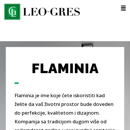
FLAMINIA
Flaminia je ime koje ćete iskoristiti kad
želite da vaš životni prostor bude doveden
do perfekcije, kvalitetom i dizajnom.
Kompanija sa tradicijom dugom više od