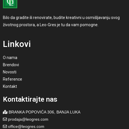
Bilo da gradite ili renovirate, budite kreativni u osmišljavanju svog
životnog prostora, a Leo-Gres je tu da vam pomogne.
Linkovi
O nama
Brendovi
Novosti
Reference
Kontakt
Kontaktirajte nas
BRANKA POPOVIĆA 306,
BANJA LUKA
prodaja@leogres.com
office@leogres.com