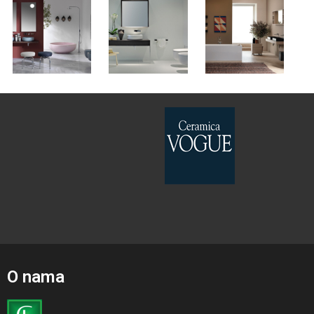
O nama