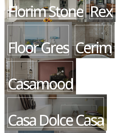
Florim Stone
Rex
Floor Gres
Cerim
Casamood
Casa Dolce Casa