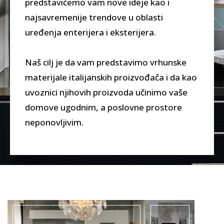
predstavićemo vam nove ideje kao i
najsavremenije trendove u oblasti
uređenja enterijera i eksterijera.
Naš cilj je da vam predstavimo vrhunske
materijale italijanskih proizvođača i da kao
uvoznici njihovih proizvoda učinimo vaše
domove ugodnim, a poslovne prostore
neponovljivim.