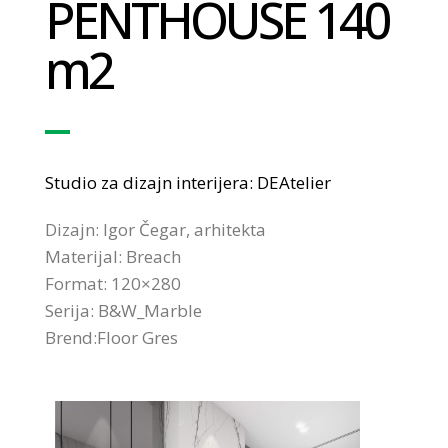
PENTHOUSE 140
m2
Studio za dizajn interijera: DEAtelier
Dizajn: Igor Čegar, arhitekta
Materijal: Breach
Format: 120×280
Serija: B&W_Marble
Brend:Floor Gres