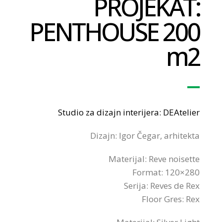
PROJEKAT:
PENTHOUSE 200
m2
Studio za dizajn interijera: DEAtelier
Dizajn: Igor Čegar, arhitekta
Materijal: Reve noisette
Format: 120×280
Serija: Reves de Rex
Floor Gres: Rex