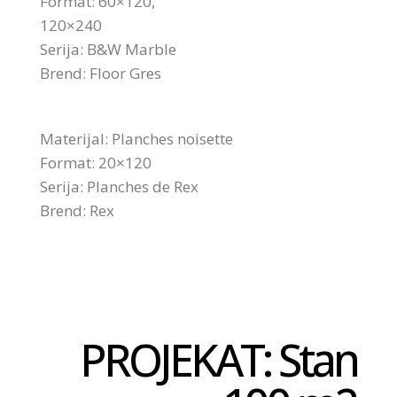
Format: 60×120,
120×240
Serija: B&W Marble
Brend: Floor Gres
Materijal: Planches noisette
Format: 20×120
Serija: Planches de Rex
Brend: Rex
PROJEKAT: Stan