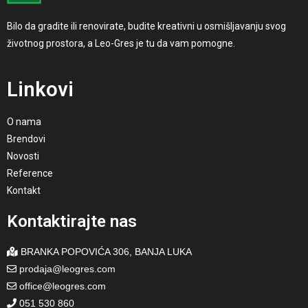
Bilo da gradite ili renovirate, budite kreativni u osmišljavanju svog
životnog prostora, a Leo-Gres je tu da vam pomogne.
Linkovi
O nama
Brendovi
Novosti
Reference
Kontakt
Kontaktirajte nas
BRANKA POPOVIĆA 306,
BANJA LUKA
prodaja@leogres.com
office@leogres.com
051 530 860