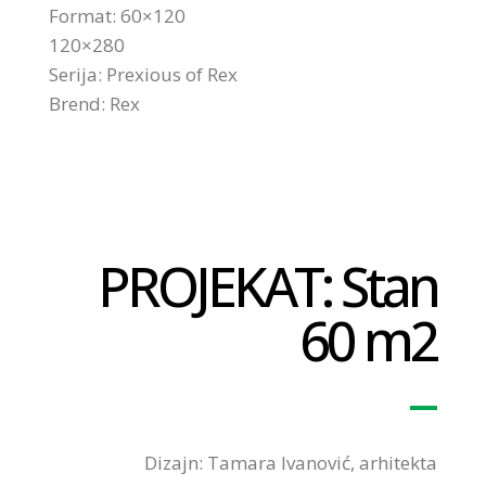
Format: 60×120
120×280
Serija: Prexious of Rex
Brend: Rex
PROJEKAT: Stan
60 m2
Dizajn: Tamara Ivanović, arhitekta