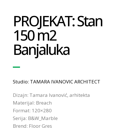
PROJEKAT: Stan
150 m2
Banjaluka
Studio: TAMARA IVANOVIC ARCHITECT
Dizajn: Tamara Ivanović, arhitekta
Materijal: Breach
Format: 120×280
Serija: B&W_Marble
Brend: Floor Gres