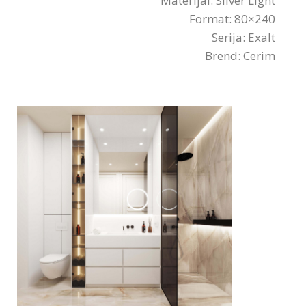
Materijal: Silver Light
Format: 80×240
Serija: Exalt
Brend: Cerim