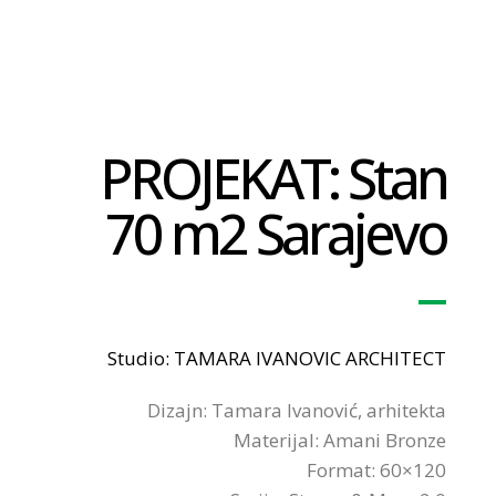
PROJEKAT: Stan
70 m2 Sarajevo
Studio: TAMARA IVANOVIC ARCHITECT
Dizajn: Tamara Ivanović, arhitekta
Materijal: Amani Bronze
Format: 60×120