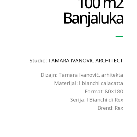
100 m2
Banjaluka
Studio: TAMARA IVANOVIC ARCHITECT
Dizajn: Tamara Ivanović, arhitekta
Materijal: I bianchi calacatta
Format: 80×180
Serija: I Bianchi di Rex
Brend: Rex