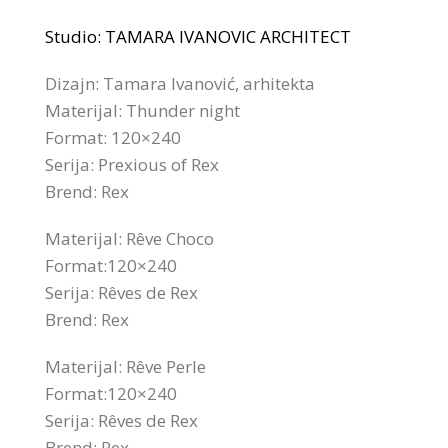
Studio: TAMARA IVANOVIC ARCHITECT
Dizajn: Tamara Ivanović, arhitekta
Materijal: Thunder night
Format: 120×240
Serija: Prexious of Rex
Brend: Rex
Materijal: Rêve Choco
Format:120×240
Serija: Rêves de Rex
Brend: Rex
Materijal: Rêve Perle
Format:120×240
Serija: Rêves de Rex
Brend: Rex